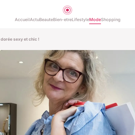
Accueil
Actu
Beaute
Bien-etre
Lifestyle
Mode
Shopping
dorée sexy et chic !