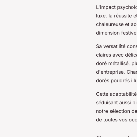
L'impact psycholo
luxe, la réussite 
chaleureuse et ac
dimension festive
Sa versatilité con
claires avec déli
doré métallisé, p
d'entreprise. Cha
dorés poudrés ill
Cette adaptabilit
séduisant aussi b
notre sélection d
de toutes vos occ