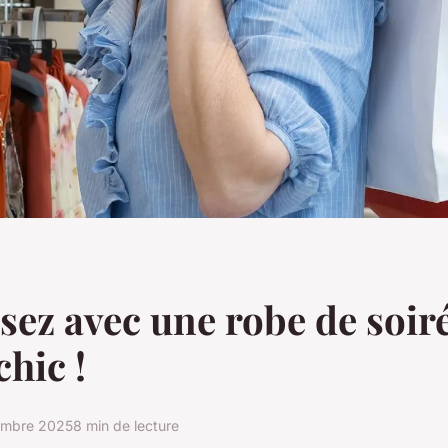
sez avec une robe de soir
chic !
embre 2025
8 min de lecture