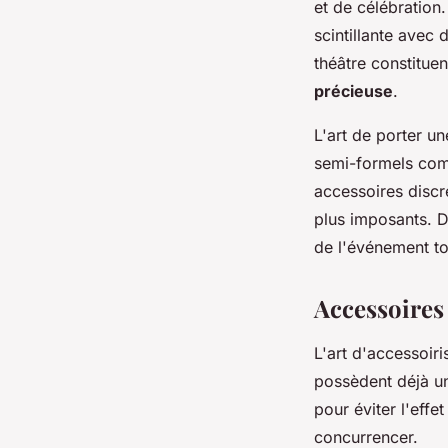
et de célébration
scintillante avec 
théâtre constitu
précieuse
.
L'art de porter u
semi-formels comm
accessoires discr
plus imposants. Da
de l'événement to
Accessoires 
L'art d'accessoir
possèdent déjà un
pour éviter l'effe
concurrencer.