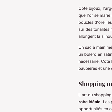
Côté bijoux, l'ar
que l'or se marie 
boucles d'oreille
sur des tonalités
allongent la silho
Un sac à main mét
un boléro en sati
nécessaire. Côté
paupières et une c
Shopping mal
L'art du shopping
robe idéale
. Les 
opportunités en o