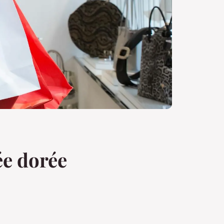
ée dorée