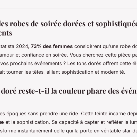
les robes de soirée dorées et sophistiqué
ents
tatista 2024,
73% des femmes
considèrent qu'une robe d
amour et confiance en soirée. Vous cherchez cette pièce pa
 vos prochains événements ? Les tons dorés offrent cette é
ait tourner les têtes, alliant sophistication et modernité.
 doré reste-t-il la couleur phare des év
les époques sans prendre une ride. Cette teinte incarne dep
ue
et la sophistication. Sa capacité à capter et refléter la lu
nsforme instantanément celle qui la porte en véritable star de