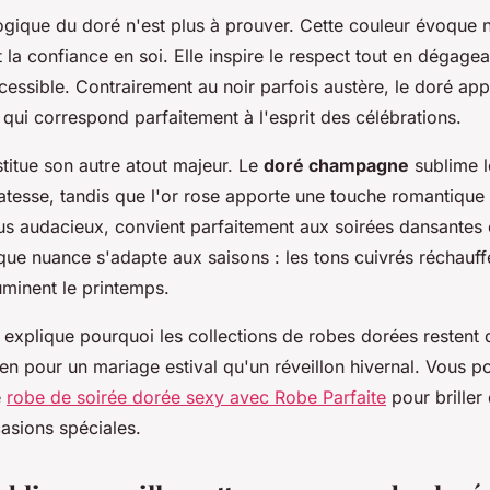
gique du doré n'est plus à prouver. Cette couleur évoque n
et la confiance en soi. Elle inspire le respect tout en dégage
cessible. Contrairement au noir parfois austère, le doré ap
 qui correspond parfaitement à l'esprit des célébrations.
stitue son autre atout majeur. Le
doré champagne
sublime l
catesse, tandis que l'or rose apporte une touche romantique 
lus audacieux, convient parfaitement aux soirées dansantes 
que nuance s'adapte aux saisons : les tons cuivrés réchauff
uminent le printemps.
é explique pourquoi les collections de robes dorées restent 
ien pour un mariage estival qu'un réveillon hivernal. Vous 
e
robe de soirée dorée sexy avec Robe Parfaite
pour briller
asions spéciales.