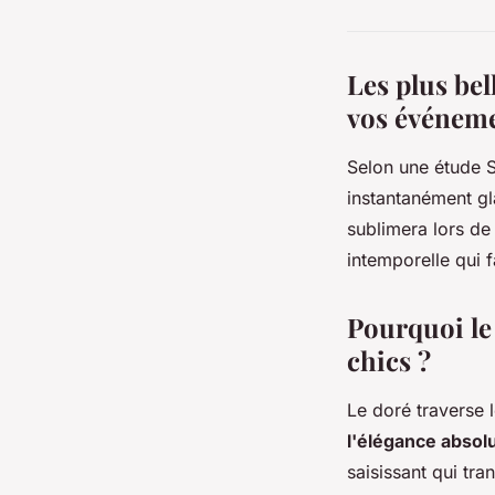
Les plus bel
vos événem
Selon une étude S
instantanément gl
sublimera lors de
intemporelle qui f
Pourquoi le
chics ?
Le doré traverse 
l'élégance absol
saisissant qui tra