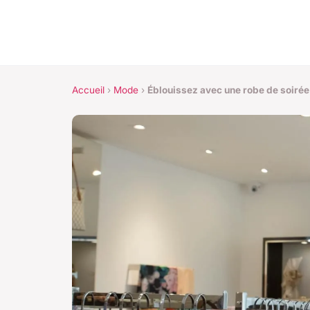
Accueil
›
Mode
›
Éblouissez avec une robe de soirée 