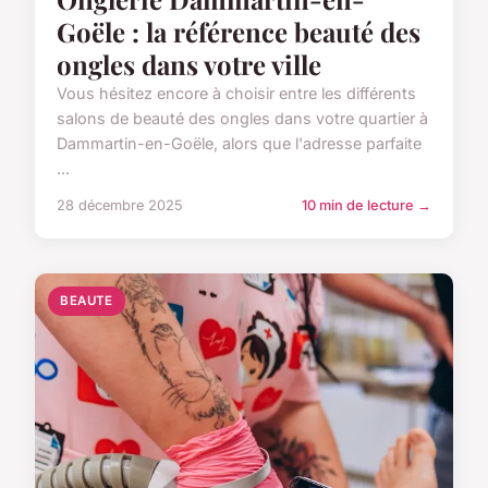
Goële : la référence beauté des
ongles dans votre ville
Vous hésitez encore à choisir entre les différents
salons de beauté des ongles dans votre quartier à
Dammartin-en-Goële, alors que l'adresse parfaite
...
28 décembre 2025
10 min de lecture →
BEAUTE