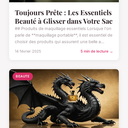
Toujours Prête : Les Essentiels
Beauté à Glisser dans Votre Sac
## Produits de maquillage essentiels Lorsque l'on
parle de **maquillage portable**, il est essentiel de
choisir des produits qui assurent une belle a...
14 février 2025
5 min de lecture →
BEAUTE