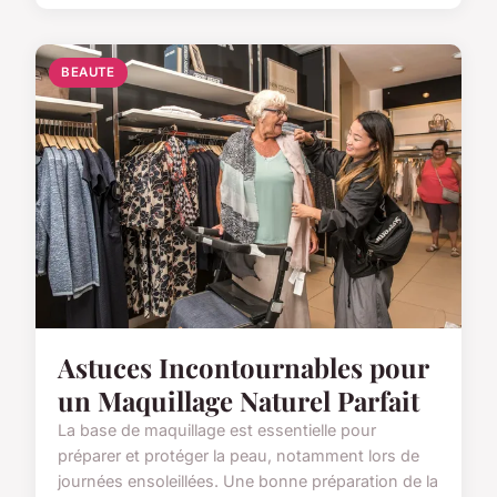
BEAUTE
Astuces Incontournables pour
un Maquillage Naturel Parfait
La base de maquillage est essentielle pour
préparer et protéger la peau, notamment lors de
journées ensoleillées. Une bonne préparation de la