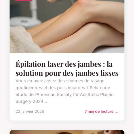
Épilation laser des jambes : la
solution pour des jambes lisses
Vous en avez assez des séances de rasage
quotidiennes et des poils incarnés ? Selon une
étude de l'American Society for Aesthetic Plastic
Surgery 2024...
22 janvier 2026
7 min de lecture →