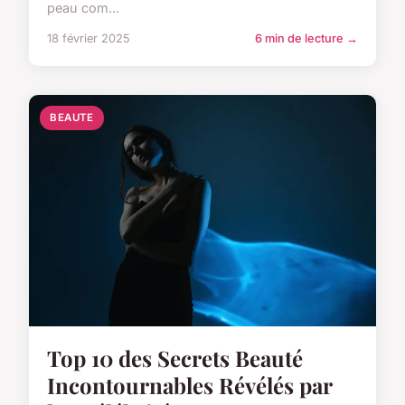
peau com...
18 février 2025
6 min de lecture →
BEAUTE
Top 10 des Secrets Beauté
Incontournables Révélés par