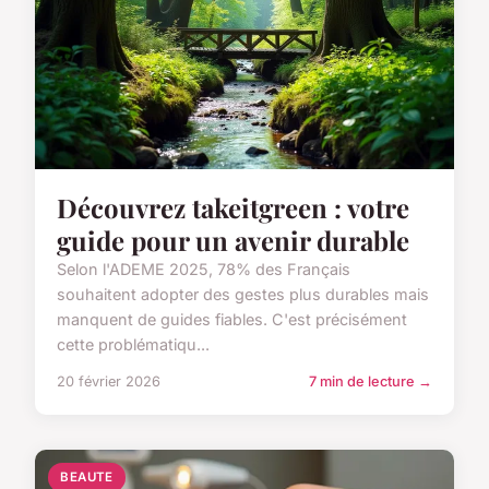
Découvrez takeitgreen : votre
guide pour un avenir durable
Selon l'ADEME 2025, 78% des Français
souhaitent adopter des gestes plus durables mais
manquent de guides fiables. C'est précisément
cette problématiqu...
20 février 2026
7 min de lecture →
BEAUTE