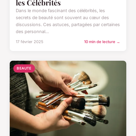
les Célébrités
Dans le monde fascinant des célébrités, les
secrets de beauté sont souvent au cœur des
discussions. Ces astuces, partagées par certaines
des personnal...
17 février 2025
10 min de lecture →
BEAUTE