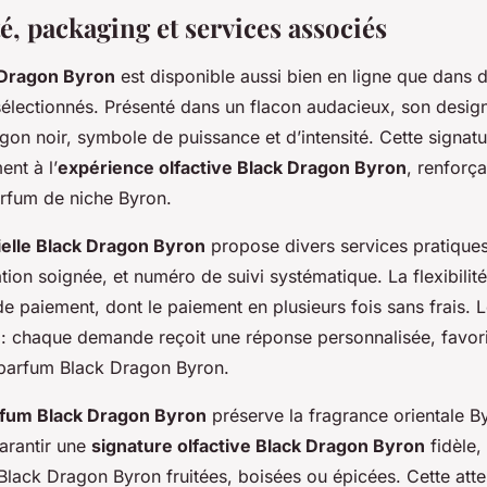
é, packaging et services associés
 Dragon Byron
est disponible aussi bien en ligne que dans 
électionnés. Présenté dans un flacon audacieux, son desig
gon noir, symbole de puissance et d’intensité. Cette signatu
ent à l’
expérience olfactive Black Dragon Byron
, renforça
arfum de niche Byron.
ielle Black Dragon Byron
propose divers services pratiques :
tion soignée, et numéro de suivi systématique. La flexibilit
e paiement, dont le paiement en plusieurs fois sans frais. L
f : chaque demande reçoit une réponse personnalisée, favoris
parfum Black Dragon Byron.
rfum Black Dragon Byron
préserve la fragrance orientale B
garantir une
signature olfactive Black Dragon Byron
fidèle, 
lack Dragon Byron fruitées, boisées ou épicées. Cette atte