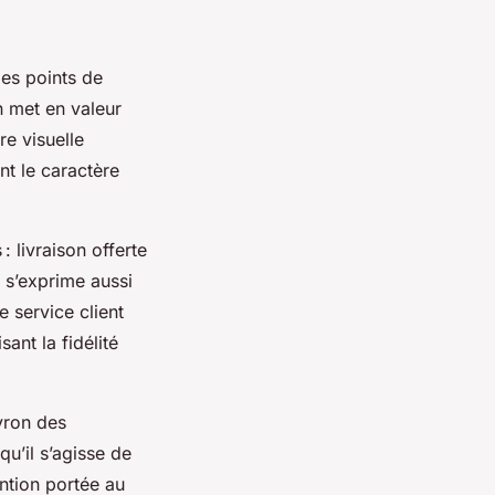
des points de
n met en valeur
re visuelle
nt le caractère
 livraison offerte
é s’exprime aussi
e service client
ant la fidélité
yron des
qu’il s’agisse de
ntion portée au