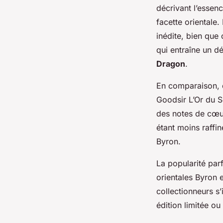
décrivant l’esse
facette orientale
inédite, bien que
qui entraîne un dé
Dragon
.
En comparaison, 
Goodsir L’Or du S
des notes de cœu
étant moins raffi
Byron.
La popularité par
orientales Byron e
collectionneurs s
édition limitée ou