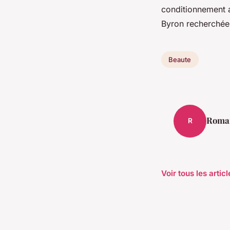
conditionnement a
Byron recherchée
Beaute
Roma
R
Voir tous les arti