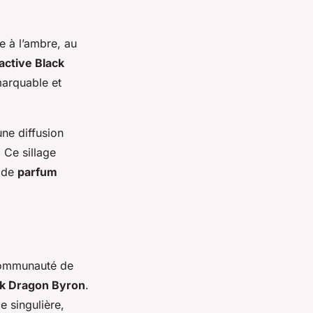
e à l’ambre, au
active Black
marquable et
ne diffusion
 Ce sillage
e de
parfum
communauté de
ck Dragon Byron
.
 singulière,