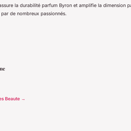
ssure la durabilité parfum Byron et amplifie la dimension 
 par de nombreux passionnés.
ne
cles Beaute →