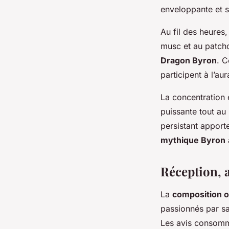
enveloppante et s
Au fil des heures,
musc et au patcho
Dragon Byron
. 
participent à l’a
La concentration 
puissante tout au 
persistant appor
mythique Byron
Réception, 
La
composition o
passionnés par sa
Les avis consomm