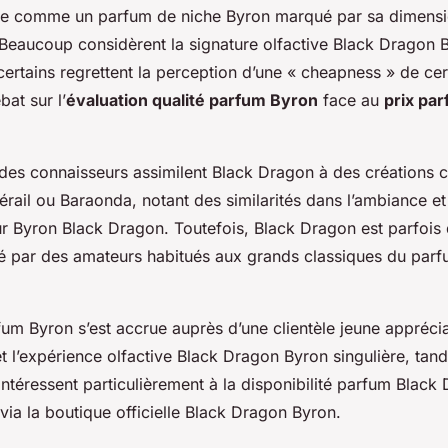
nce comme un parfum de niche Byron marqué par sa dimensi
. Beaucoup considèrent la signature olfactive Black Drago
 certains regrettent la perception d’une « cheapness » de ce
bat sur l’
évaluation qualité parfum Byron
face au
prix pa
des connaisseurs assimilent Black Dragon à des création
érail ou Baraonda, notant des similarités dans l’ambiance et
r Byron Black Dragon. Toutefois, Black Dragon est parfois
né par des amateurs habitués aux grands classiques du par
fum Byron s’est accrue auprès d’une clientèle jeune appréci
t l’expérience olfactive Black Dragon Byron singulière, tand
’intéressent particulièrement à la disponibilité parfum Blac
 via la boutique officielle Black Dragon Byron.