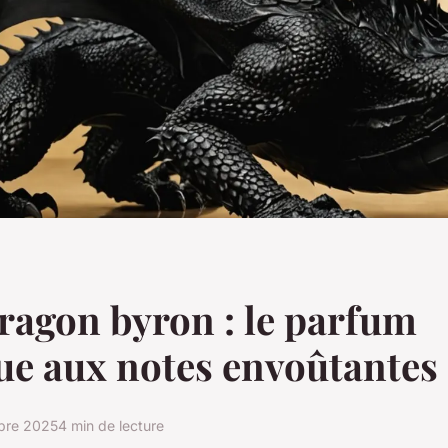
ragon byron : le parfum
e aux notes envoûtantes
bre 2025
4 min de lecture