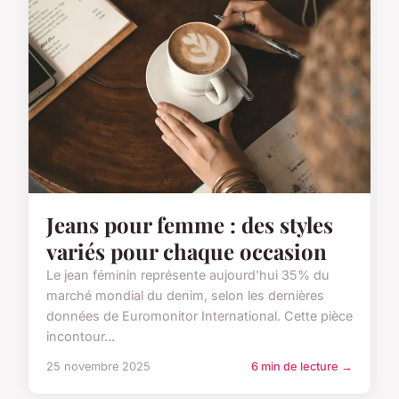
Jeans pour femme : des styles
variés pour chaque occasion
Le jean féminin représente aujourd'hui 35% du
marché mondial du denim, selon les dernières
données de Euromonitor International. Cette pièce
incontour...
25 novembre 2025
6 min de lecture →