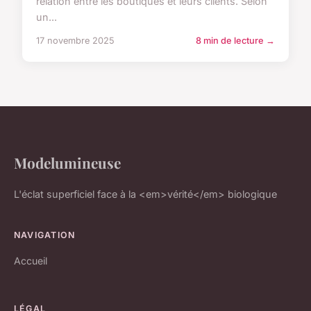
relation entre les boutiques et leurs clients. Selon
un...
17 novembre 2025
8 min de lecture →
Modelumineuse
L'éclat superficiel face à la <em>vérité</em> biologique
NAVIGATION
Accueil
LÉGAL