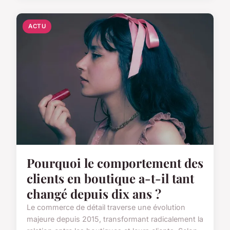
ACTU
Pourquoi le comportement des
clients en boutique a-t-il tant
changé depuis dix ans ?
Le commerce de détail traverse une évolution
majeure depuis 2015, transformant radicalement la