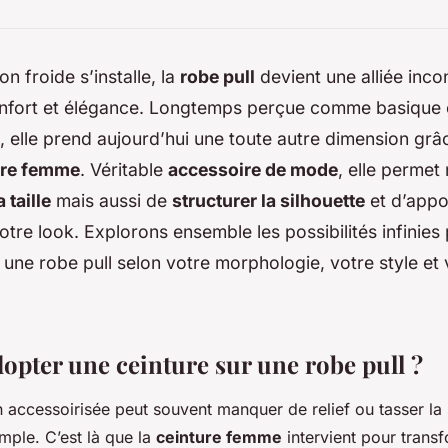
n froide s’installe, la
robe pull
devient une alliée inc
nfort et élégance. Longtemps perçue comme basique
 elle prend aujourd’hui une toute autre dimension grâc
ure femme
. Véritable
accessoire de mode
, elle permet
 taille
mais aussi de
structurer la silhouette
et d’appo
otre look. Explorons ensemble les possibilités infinies
 une robe pull selon votre morphologie, votre style et 
opter une ceinture sur une robe pull ?
 accessoirisée peut souvent manquer de relief ou tasser la s
mple. C’est là que la
ceinture femme
intervient pour trans