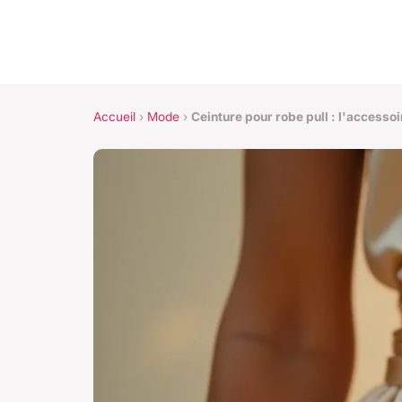
Accueil
›
Mode
›
Ceinture pour robe pull : l'accesso