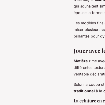
qui souhaitent sim
épouse la forme s
Les modèles fins
mixer plusieurs
c
brillantes pour 
Jouer avec l
Matière
rime avec 
différentes textu
véritable déclarati
Selon la coupe et 
traditionnel
à la
La ceinture en c