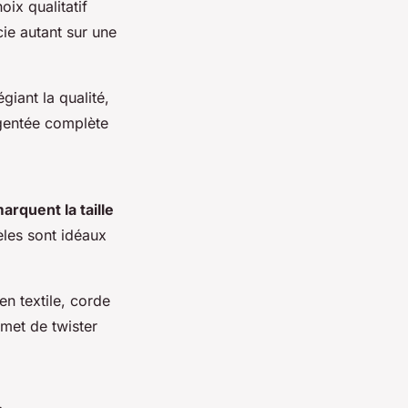
oix qualitatif
écie autant sur une
giant la qualité,
rgentée complète
arquent la taille
les sont idéaux
en textile, corde
rmet de twister