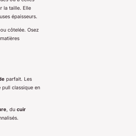
la taille. Elle
uses épaisseurs.
ou côtelée. Osez
 matières
de
parfait. Les
pull classique en
ure
, du
cuir
nalisés.