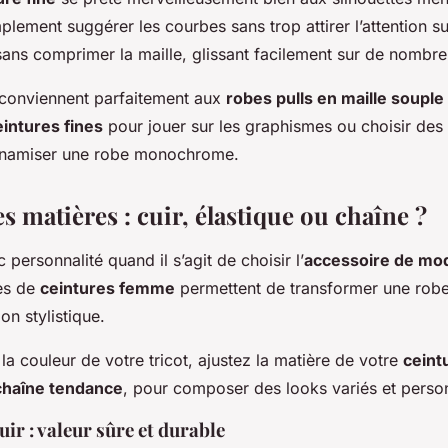
plement suggérer les courbes sans trop attirer l’attention sur 
ans comprimer la maille, glissant facilement sur de nombre
 conviennent parfaitement aux
robes pulls en maille souple
eintures fines
pour jouer sur les graphismes ou choisir des
dynamiser une robe monochrome.
es matières : cuir, élastique ou chaîne ?
personnalité quand il s’agit de choisir l’
accessoire de mo
res de
ceintures femme
permettent de transformer une robe 
on stylistique.
la couleur de votre tricot, ajustez la matière de votre
ceint
chaîne tendance
, pour composer des looks variés et person
uir : valeur sûre et durable