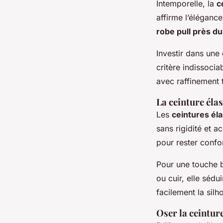
Intemporelle, la
c
affirme l’élégance
robe pull près d
Investir dans une
critère indissocia
avec raffinement t
La ceinture éla
Les
ceintures él
sans rigidité et
pour rester conf
Pour une touche 
ou cuir, elle sédu
facilement la silh
Oser la ceintur