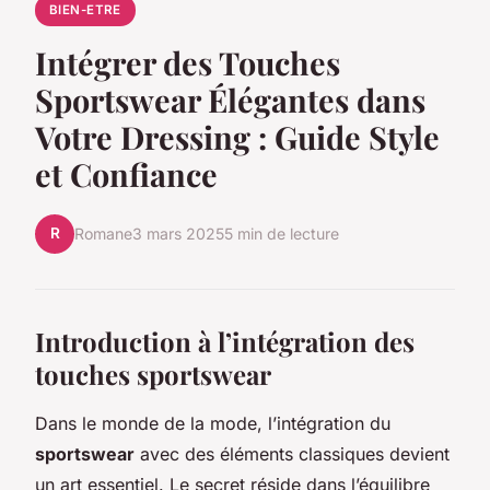
BIEN-ETRE
Intégrer des Touches
Sportswear Élégantes dans
Votre Dressing : Guide Style
et Confiance
R
Romane
3 mars 2025
5 min de lecture
Introduction à l’intégration des
touches sportswear
Dans le monde de la mode, l’intégration du
sportswear
avec des éléments classiques devient
un art essentiel. Le secret réside dans l’équilibre