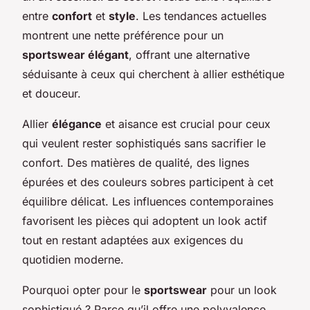
entre
confort
et
style
. Les tendances actuelles
montrent une nette préférence pour un
sportswear élégant
, offrant une alternative
séduisante à ceux qui cherchent à allier esthétique
et douceur.
Allier
élégance
et aisance est crucial pour ceux
qui veulent rester sophistiqués sans sacrifier le
confort. Des matières de qualité, des lignes
épurées et des couleurs sobres participent à cet
équilibre délicat. Les influences contemporaines
favorisent les pièces qui adoptent un look actif
tout en restant adaptées aux exigences du
quotidien moderne.
Pourquoi opter pour le
sportswear
pour un look
sophistiqué ? Parce qu’il offre une polyvalence