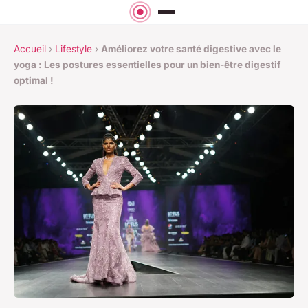
Accueil
›
Lifestyle
›
Améliorez votre santé digestive avec le
yoga : Les postures essentielles pour un bien-être digestif
optimal !