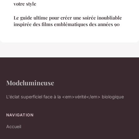
votre style
Le guide ultime pour créer une soirée inoubliable
inspirée des films emblématiques des années 90
Modelumineuse
L'éclat superficiel face à la <em>vérité</em> biologique
NAVIGATION
Accueil