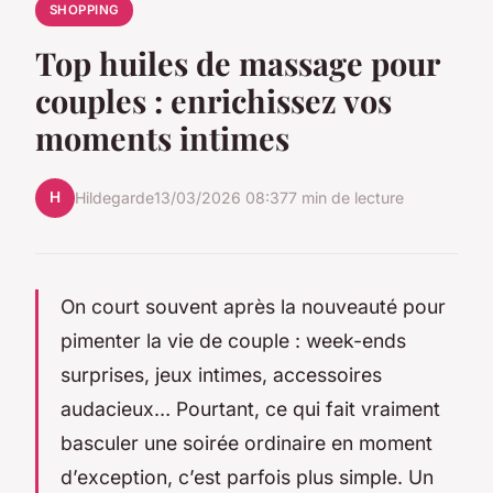
SHOPPING
Top huiles de massage pour
couples : enrichissez vos
moments intimes
H
Hildegarde
13/03/2026 08:37
7 min de lecture
On court souvent après la nouveauté pour
pimenter la vie de couple : week-ends
surprises, jeux intimes, accessoires
audacieux… Pourtant, ce qui fait vraiment
basculer une soirée ordinaire en moment
d’exception, c’est parfois plus simple. Un