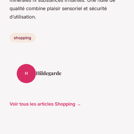
minérales ni substances irritantes. Une huile de
qualité combine plaisir sensoriel et sécurité
d’utilisation.
shopping
Hildegarde
H
Voir tous les articles Shopping →