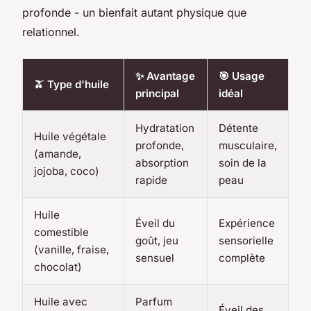
profonde - un bienfait autant physique que
relationnel.
✨ Avantage
🎯 Usage
🫒 Type d'huile
principal
idéal
Hydratation
Détente
Huile végétale
profonde,
musculaire,
(amande,
absorption
soin de la
jojoba, coco)
rapide
peau
Huile
Éveil du
Expérience
comestible
goût, jeu
sensorielle
(vanille, fraise,
sensuel
complète
chocolat)
Huile avec
Parfum
Éveil des